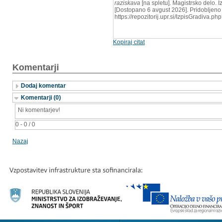
raziskava
[na spletu]. Magistrsko delo. Iz
[Dostopano 6 avgust 2026]. Pridobljeno 
https://repozitorij.upr.si/IzpisGradiva.
Kopiraj citat
Komentarji
Dodaj komentar
Komentarji (0)
Ni komentarjev!
0 - 0 / 0
Nazaj