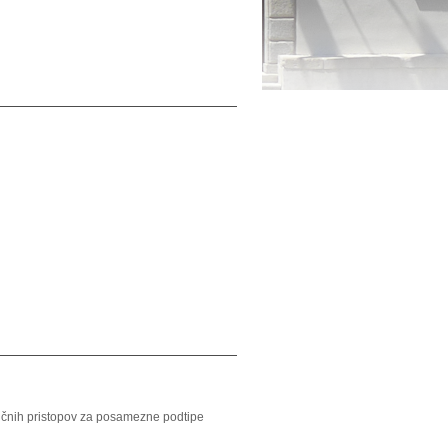
tičnih pristopov za posamezne podtipe