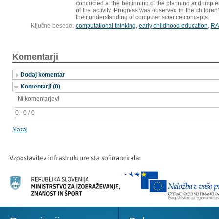
conducted at the beginning of the planning and impl
of the activity. Progress was observed in the children
their understanding of computer science concepts.
Ključne besede:
computational thinking
,
early childhood education
,
RA
Komentarji
Dodaj komentar
Komentarji (0)
Ni komentarjev!
0 - 0 / 0
Nazaj