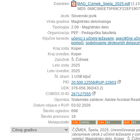
Datoteke:
MAG_Cizmek_Spela_2025.pdf
(1,13
MD5: 068C06EE75F69CF22EF190
Jezik:
Slovenski jezik
Vrsta gradiva:
Magistrsko delo/naloga
Tipologija:
2.09 - Magistrsko delo
Organizacija:
PEF - Pedagoška fakulteta
Ključne besede:
učenci z učnimi težavami
,
specifične uč
pomoči
,
sodelovanje strokovnih delavce
Kraj izida:
Koper
Kraj izvedbe:
Koper
Založnik:
Š. Čižmek
Leto izida:
2025
Leto izvedbe:
2025
Št. strani:
1 USB ključ
PID:
20.500.12556/RUP-22603
UDK:
376-056.36(043.2)
COBISS.SI-ID:
267127555
Opomba:
Sistemske zahteve: Adobe Acrobat Read
Datum objave v RUP:
03.02.2026
Število ogledov:
698
Število prenosov:
19
Metapodatki:
:
ČIŽMEK, Špela, 2025,
Uresničevanje p
obravnave otrok z učnimi težavami v osn
spletu]. Magistrsko delo. Koper : Š. Či