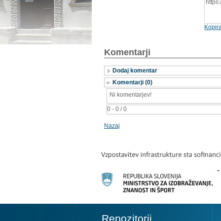
https
Kopira
Komentarji
Dodaj komentar
Komentarji (0)
Ni komentarjev!
0 - 0 / 0
Nazaj
Repozitorij