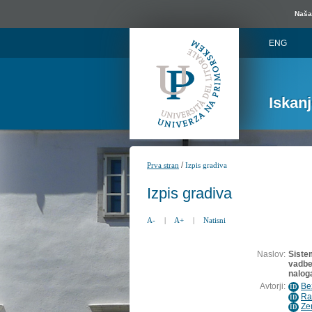
Naša 
ENG
Iskan
/
Prva stran
Izpis gradiva
Izpis gradiva
A-
|
A+
|
Natisni
Naslov:
Siste
vadbe
nalog
Avtorji:
Be
ID
Ra
ID
Ze
ID