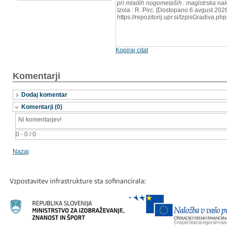
pri mladih nogometaših : magistrska na
Izola : R. Pirc. [Dostopano 6 avgust 2026
https://repozitorij.upr.si/IzpisGradiva.
Kopiraj citat
Komentarji
Dodaj komentar
Komentarji (0)
Ni komentarjev!
0 - 0 / 0
Nazaj