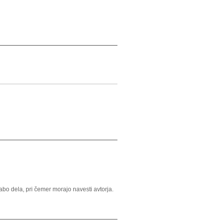
o dela, pri čemer morajo navesti avtorja.