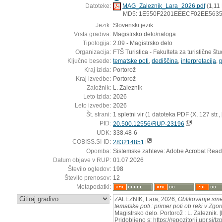
Datoteke:
MAG_Zaleznik_Lara_2026.pdf
(1,11
MD5: 1E550F2201EEECF02EE563
Jezik:
Slovenski jezik
Vrsta gradiva:
Magistrsko delo/naloga
Tipologija:
2.09 - Magistrsko delo
Organizacija:
FTŠ Turistica - Fakulteta za turistične štud
Ključne besede:
tematske poti
,
dediščina
,
interpretacija
,
p
Kraj izida:
Portorož
Kraj izvedbe:
Portorož
Založnik:
L. Zaleznik
Leto izida:
2026
Leto izvedbe:
2026
Št. strani:
1 spletni vir (1 datoteka PDF (X, 127 str., [7
PID:
20.500.12556/RUP-23196
UDK:
338.48-6
COBISS.SI-ID:
283214851
Opomba:
Sistemske zahteve: Adobe Acrobat Read
Datum objave v RUP:
01.07.2026
Število ogledov:
198
Število prenosov:
12
Metapodatki:
:
ZALEZNIK, Lara, 2026,
Oblikovanje sme
tematske poti : primer poti ob reki v Zgor
Magistrsko delo. Portorož : L. Zaleznik.
Pridobljeno s: https://repozitorij.upr.si/