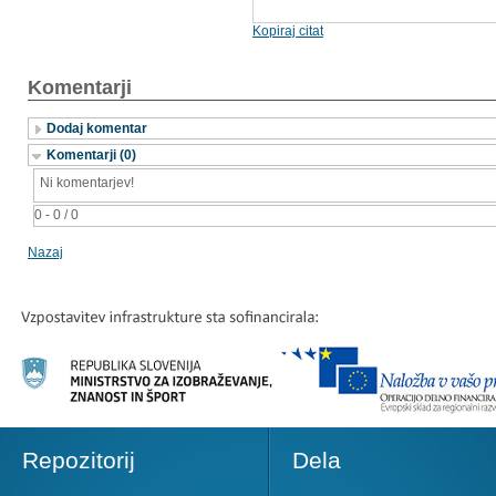
Kopiraj citat
Komentarji
Dodaj komentar
Komentarji (0)
Ni komentarjev!
0 - 0 / 0
Nazaj
Repozitorij
Dela