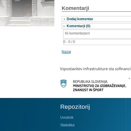
Komentarji
Dodaj komentar
Komentarji (0)
Ni komentarjev!
0 - 0 / 0
Nazaj
Repozitorij
Uvodnik
Statistika