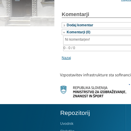
Komentarji
Dodaj komentar
Komentarji (0)
Ni komentarjev!
0 - 0 / 0
Nazaj
Repozitorij
Uvodnik