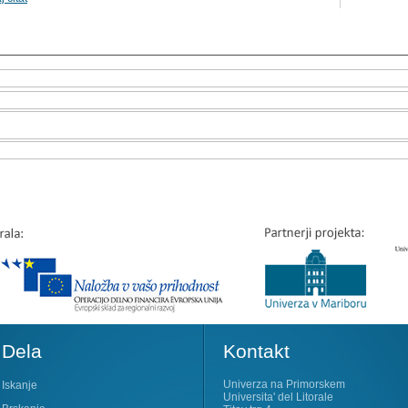
Dela
Kontakt
Univerza na Primorskem
Iskanje
Universita' del Litorale