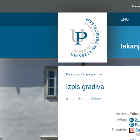
Naša 
ENG
Iskan
/
Prva stran
Izpis gradiva
Izpis gradiva
A-
|
A+
|
Natisni
Naslov:
Etika
Avtorji:
So
ID
Ku
ID
Datoteke:
So
M