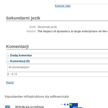
Kopiraj citat
Sekundarni jezik
Jezik:
Slovenski jezik
Naslov:
The impact of dynamics in large enterprises on th
Komentarji
Dodaj komentar
Komentarji (0)
Ni komentarjev!
0 - 0 / 0
Nazaj