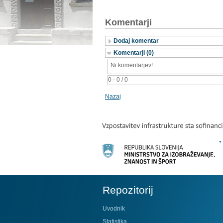
Komentarji
Dodaj komentar
Komentarji (0)
Ni komentarjev!
0 - 0 / 0
Nazaj
Repozitorij
Uvodnik
Statistika