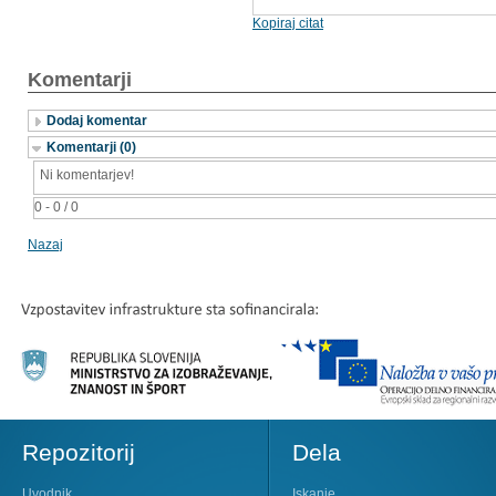
Kopiraj citat
Komentarji
Dodaj komentar
Komentarji (0)
Ni komentarjev!
0 - 0 / 0
Nazaj
Repozitorij
Dela
Uvodnik
Iskanje