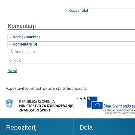
Kopiraj citat
Komentarji
Dodaj komentar
Komentarji (0)
Ni komentarjev!
0 - 0 / 0
Nazaj
Repozitorij
Dela