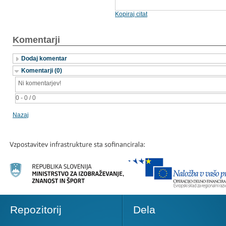
Kopiraj citat
Komentarji
Dodaj komentar
Komentarji (0)
Ni komentarjev!
0 - 0 / 0
Nazaj
Repozitorij
Dela