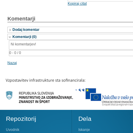
Kopiraj citat
Komentarji
Dodaj komentar
Komentarji (0)
Ni komentarjev!
0 - 0 / 0
Nazaj
Repozitorij
Dela
Uvodnik
Iskanje