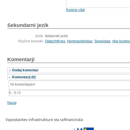
Kopiraj citat
Sekundarni jezik
Jezik:
Italijanski jezik
Ključne besede:
Osteichthyes
,
Hemiramphidae
,
Siganidae
,
ribe kostni
Komentarji
Dodaj komentar
Komentarji (0)
Ni komentarjev!
0 - 0 / 0
Nazaj