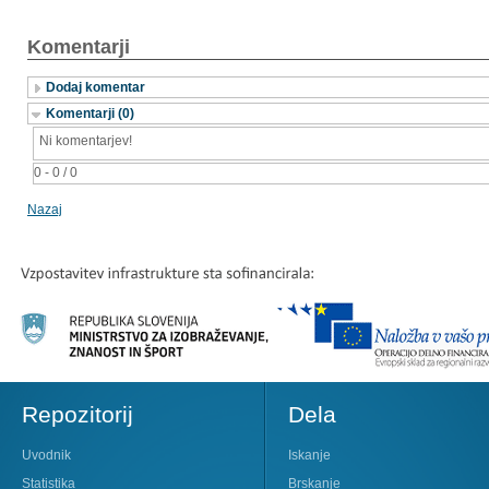
Komentarji
Dodaj komentar
Komentarji (0)
Ni komentarjev!
0 - 0 / 0
Nazaj
Repozitorij
Dela
Uvodnik
Iskanje
Statistika
Brskanje