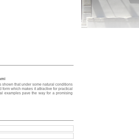
ami
t is shown that under some natural conditions
d form which makes it attractive for practical
ical examples pave the way for a promising