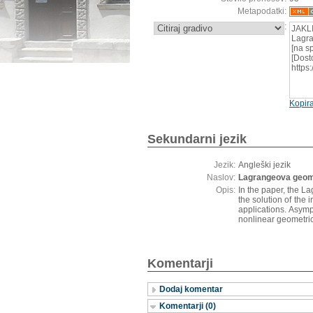
Metapodatki:
:
JAKLI
Lagra
[na s
[Dost
https
Kopira
Sekundarni jezik
Jezik:
Angleški jezik
Naslov:
Lagrangeova geomet
Opis:
In the paper, the La
the solution of the 
applications. Asymp
nonlinear geometri
Komentarji
Dodaj komentar
Komentarji (0)