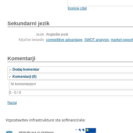
Kopiraj citat
Sekundarni jezik
Jezik:
Angleški jezik
Ključne besede:
competitive advantage
,
SWOT analysis
,
market opport
Komentarji
Dodaj komentar
Komentarji (0)
Ni komentarjev!
0 - 0 / 0
Nazaj