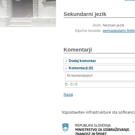
Sekundarni jezik
Jezik:
Neznan jezik
Ključne besede:
perivaskularni limfo
Komentarji
Dodaj komentar
Komentarji (0)
Ni komentarjev!
0 - 0 / 0
Nazaj