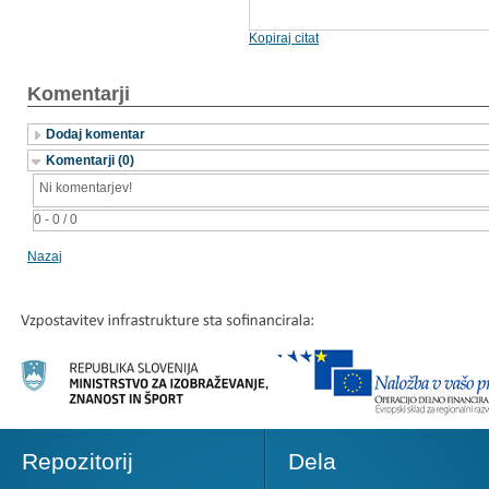
Kopiraj citat
Komentarji
Dodaj komentar
Komentarji (0)
Ni komentarjev!
0 - 0 / 0
Nazaj
Repozitorij
Dela