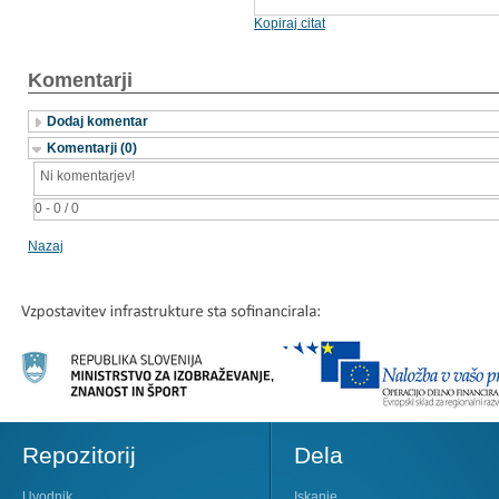
Kopiraj citat
Komentarji
Dodaj komentar
Komentarji (0)
Ni komentarjev!
0 - 0 / 0
Nazaj
Repozitorij
Dela
Uvodnik
Iskanje