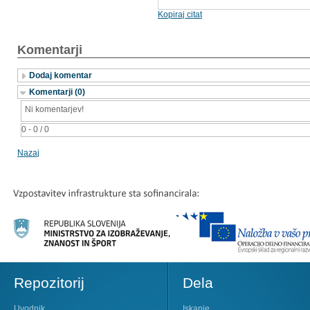
Kopiraj citat
Komentarji
Dodaj komentar
Komentarji (0)
Ni komentarjev!
0 - 0 / 0
Nazaj
Repozitorij
Dela
Uvodnik
Iskanje