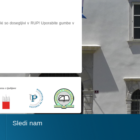
, ki so dosegljivi v RUP! Uporabite gumbe v
Sledi nam