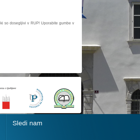
, ki so dosegljivi v RUP! Uporabite gumbe v
Sledi nam