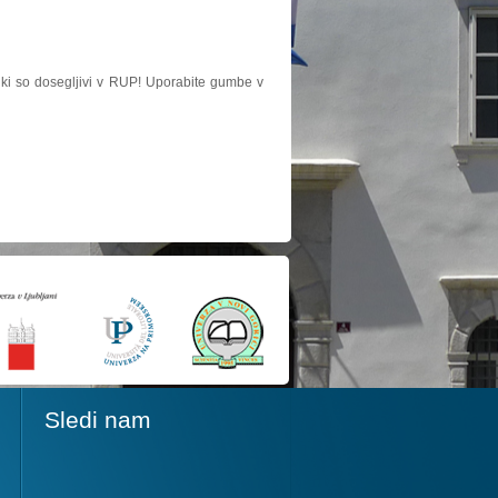
, ki so dosegljivi v RUP! Uporabite gumbe v
Sledi nam