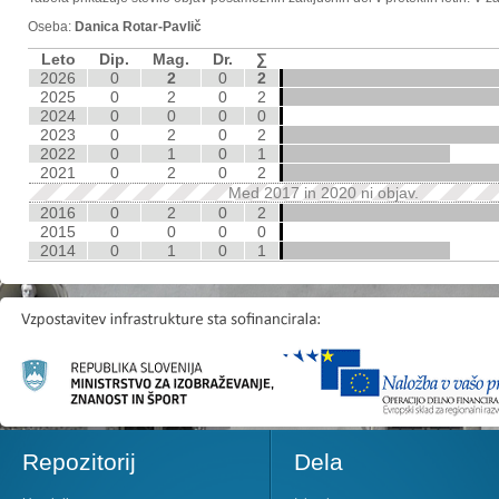
Oseba:
Danica Rotar-Pavlič
Leto
Dip.
Mag.
Dr.
∑
2026
0
2
0
2
2025
0
2
0
2
2024
0
0
0
0
2023
0
2
0
2
2022
0
1
0
1
2021
0
2
0
2
Med 2017 in 2020 ni objav.
2016
0
2
0
2
2015
0
0
0
0
2014
0
1
0
1
Repozitorij
Dela