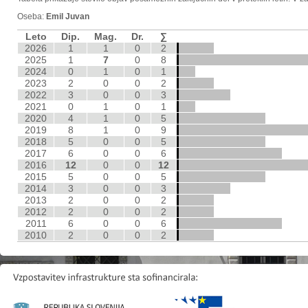
Oseba:
Emil Juvan
Leto
Dip.
Mag.
Dr.
∑
2026
1
1
0
2
2025
1
7
0
8
2024
0
1
0
1
2023
2
0
0
2
2022
3
0
0
3
2021
0
1
0
1
2020
4
1
0
5
2019
8
1
0
9
2018
5
0
0
5
2017
6
0
0
6
2016
12
0
0
12
2015
5
0
0
5
2014
3
0
0
3
2013
2
0
0
2
2012
2
0
0
2
2011
6
0
0
6
2010
2
0
0
2