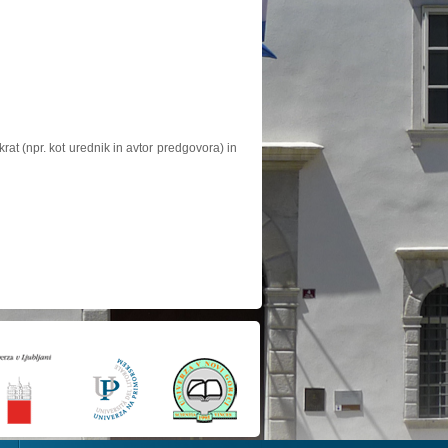
at (npr. kot urednik in avtor predgovora) in