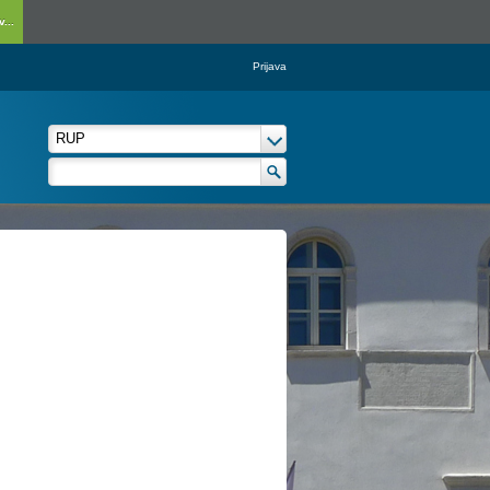
...
Prijava