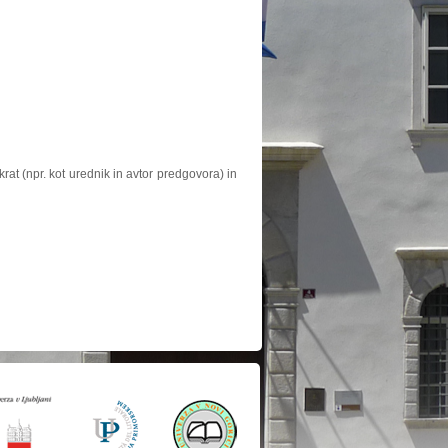
at (npr. kot urednik in avtor predgovora) in