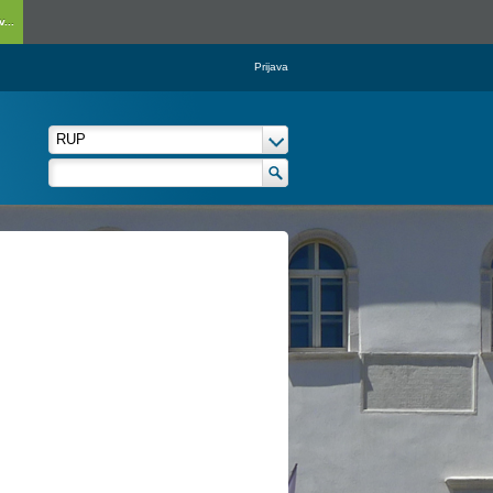
...
Prijava