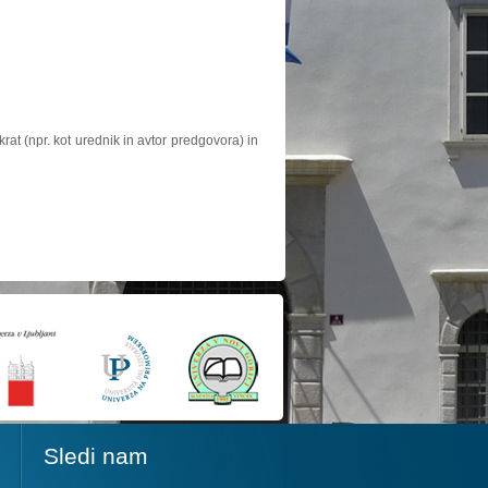
at (npr. kot urednik in avtor predgovora) in
Sledi nam