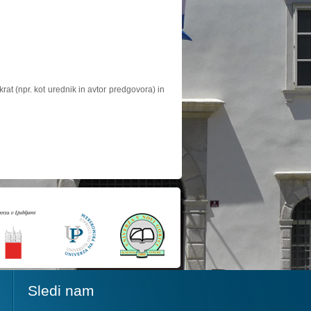
at (npr. kot urednik in avtor predgovora) in
Sledi nam