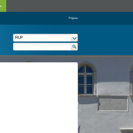
...
Prijava