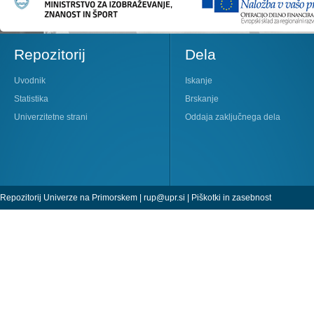
Repozitorij
Dela
Uvodnik
Iskanje
Statistika
Brskanje
Univerzitetne strani
Oddaja zaključnega dela
Repozitorij Univerze na Primorskem |
rup@upr.si
|
Piškotki in zasebnost