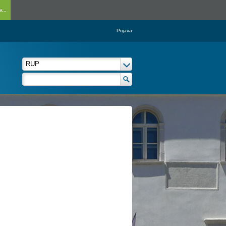
...
Prijava