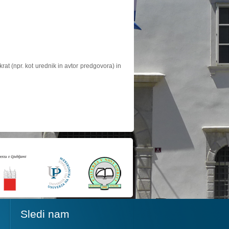
at (npr. kot urednik in avtor predgovora) in
Sledi nam