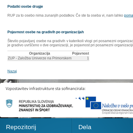
Podatki osebe drugje
RUP za to osebo nima zunanjih podatkov. Če ste ta oseba vi, nam lahko
poma
Pojavnost osebe na gradivih po organizacijah
Število pojavljanj osebe na gradivih v katerikoli vlogi pri posamezni organiz
je gradivo uvrščeno v dve organizaciji, je pojavnost pri posamezni organizaciji
Organizacija
Pojavnost
ZUP - Založba Univerze na Primorskem
1
Nazaj
Repozitorij
Dela