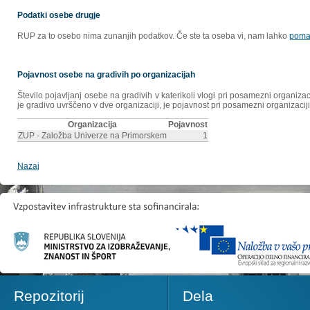
Podatki osebe drugje
RUP za to osebo nima zunanjih podatkov. Če ste ta oseba vi, nam lahko
poma
Pojavnost osebe na gradivih po organizacijah
Število pojavljanj osebe na gradivih v katerikoli vlogi pri posamezni organiz
je gradivo uvrščeno v dve organizaciji, je pojavnost pri posamezni organizaciji
Organizacija
Pojavnost
ZUP - Založba Univerze na Primorskem
1
Nazaj
Repozitorij
Dela