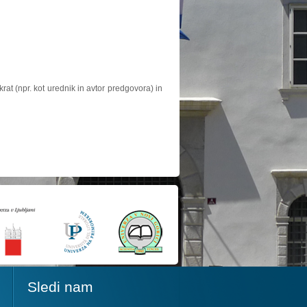
at (npr. kot urednik in avtor predgovora) in
Sledi nam