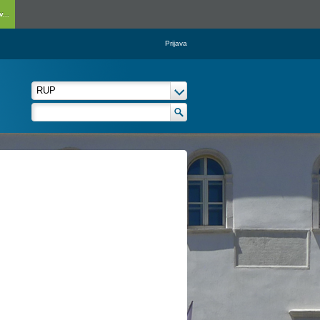
...
Prijava