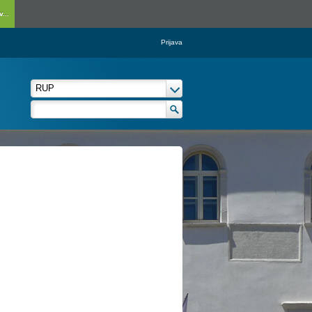
...
Prijava