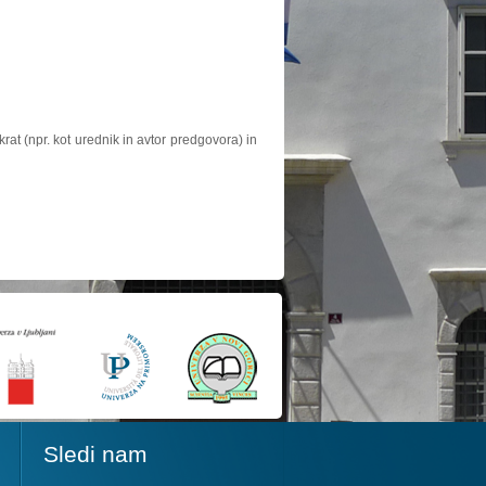
at (npr. kot urednik in avtor predgovora) in
Sledi nam