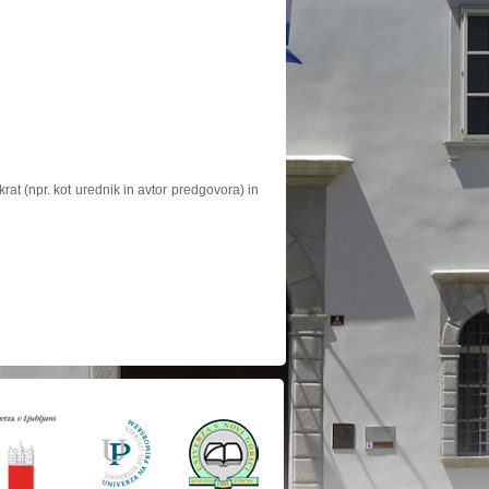
at (npr. kot urednik in avtor predgovora) in