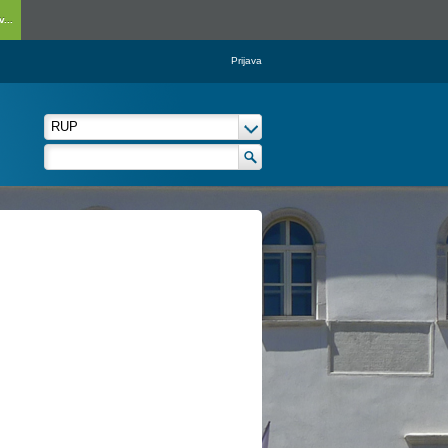
...
Prijava