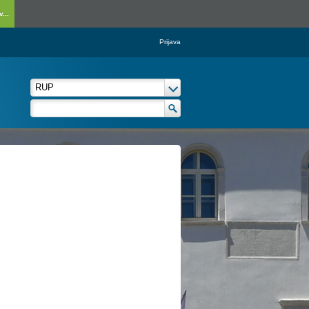
...
Prijava