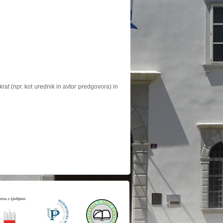
at (npr. kot urednik in avtor predgovora) in