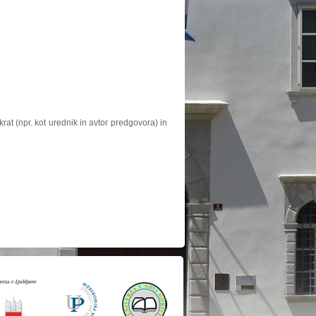
at (npr. kot urednik in avtor predgovora) in