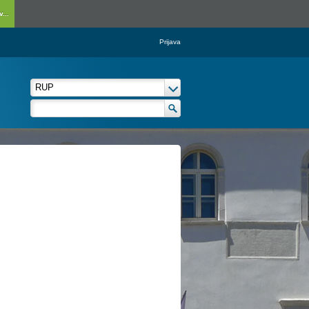
...
Prijava