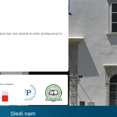
at (npr. kot urednik in avtor predgovora) in
Sledi nam