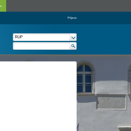
...
Prijava