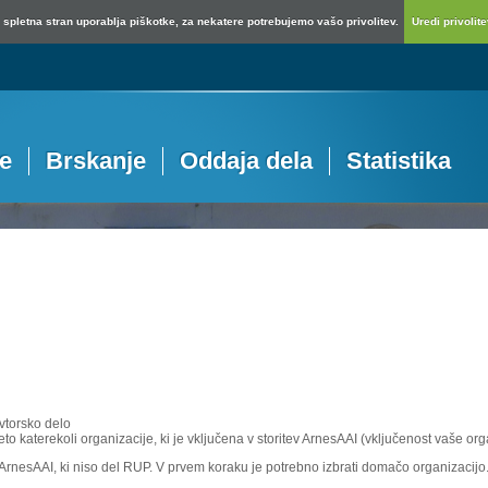
spletna stran uporablja piškotke, za nekatere potrebujemo vašo privolitev.
Uredi privolitev
je
Brskanje
Oddaja dela
Statistika
vtorsko delo
eto katerekoli organizacije, ki je vključena v storitev ArnesAAI (vključenost vaše or
e ArnesAAI, ki niso del RUP. V prvem koraku je potrebno izbrati domačo organizacijo