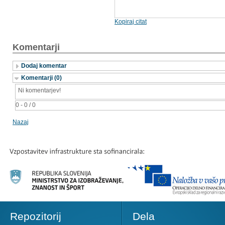
Kopiraj citat
Komentarji
Dodaj komentar
Komentarji (0)
Ni komentarjev!
0 - 0 / 0
Nazaj
Repozitorij
Dela