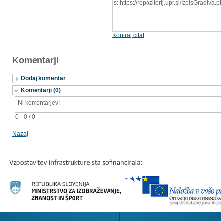
s: https://repozitorij.upr.si/IzpisGradi
Kopiraj citat
Komentarji
Dodaj komentar
Komentarji (0)
Ni komentarjev!
0 - 0 / 0
Nazaj