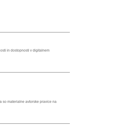
sti in dostopnosti v digitalnem
a so materialne avtorske pravice na