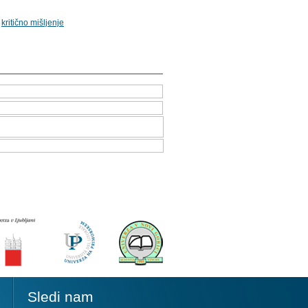
,
kritično mišljenje
Sledi nam