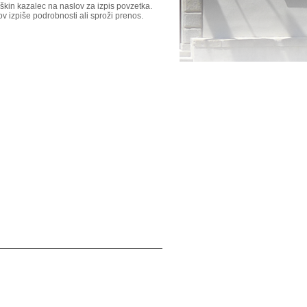
škin kazalec na naslov za izpis povzetka.
ov izpiše podrobnosti ali sproži prenos.