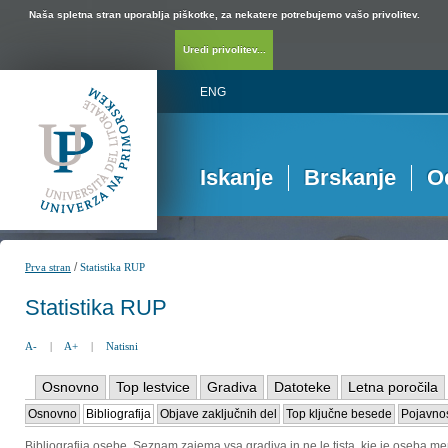
Naša spletna stran uporablja piškotke, za nekatere potrebujemo vašo privolitev.
Uredi privolitev...
ENG
Iskanje
Brskanje
O
/
Prva stran
Statistika RUP
Statistika RUP
A-
|
A+
|
Natisni
Osnovno
Top lestvice
Gradiva
Datoteke
Letna poročila
Osnovno
Bibliografija
Objave zaključnih del
Top ključne besede
Pojavnos
Bibliografija osebe. Seznam zajema vsa gradiva in ne le tista, kje je oseba me